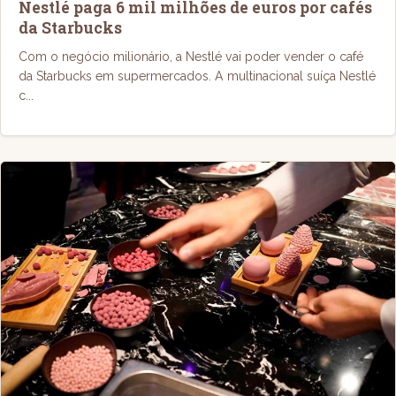
Nestlé paga 6 mil milhões de euros por cafés
da Starbucks
Com o negócio milionário, a Nestlé vai poder vender o café
da Starbucks em supermercados. A multinacional suíça Nestlé
c...