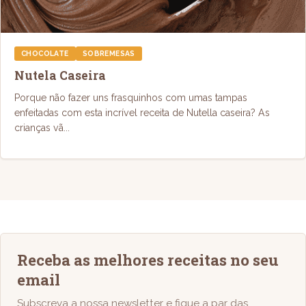
CHOCOLATE
SOBREMESAS
Nutela Caseira
Porque não fazer uns frasquinhos com umas tampas
enfeitadas com esta incrível receita de Nutella caseira? As
crianças vã...
Receba as melhores receitas no seu
email
Subscreva a nossa newsletter e fique a par das