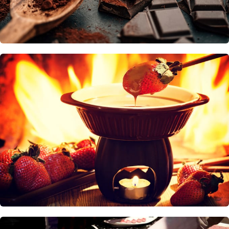
Chocolate
Curiosidades