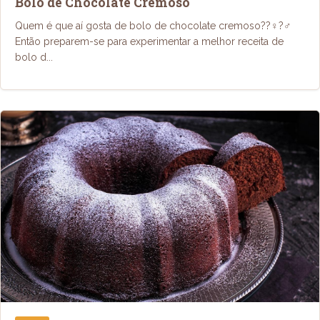
Bolo de Chocolate Cremoso
Quem é que aí gosta de bolo de chocolate cremoso??‍♀️?‍♂️
Então preparem-se para experimentar a melhor receita de
bolo d...