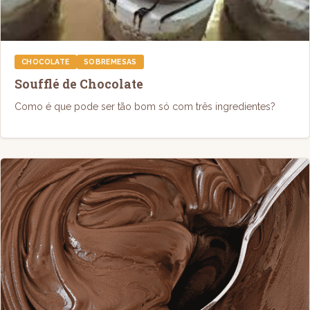
CHOCOLATE
SOBREMESAS
Soufflé de Chocolate
Como é que pode ser tão bom só com três ingredientes?