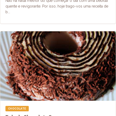
Não há nada melhor do que começar o dia com uma bebida
quente e revigorante. Por isso, hoje trago-vos uma receita de
b...
CHOCOLATE