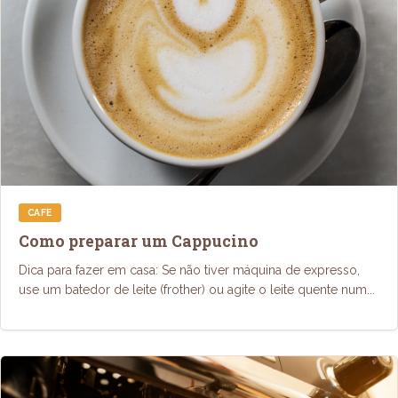
CAFE
Como preparar um Cappucino
Dica para fazer em casa: Se não tiver máquina de expresso,
use um batedor de leite (frother) ou agite o leite quente num...