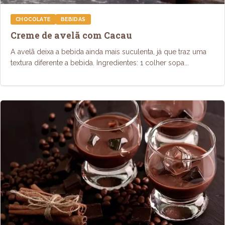
CHOCOLATE
BEBIDAS
Creme de avelã com Cacau
A avelã deixa a bebida ainda mais suculenta, já que traz uma
textura diferente a bebida. Ingredientes: 1 colher sopa...