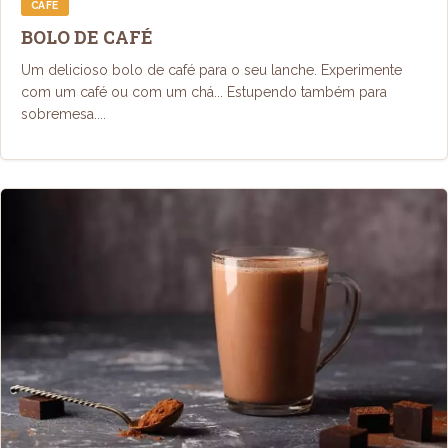
CAFE
BOLO DE CAFÉ
Um delicioso bolo de café para o seu lanche. Experimente
com um café ou com um chá... Estupendo também para
sobremesa....