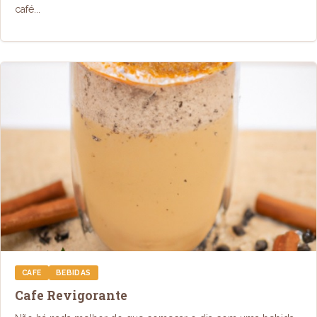
café...
CAFE
BEBIDAS
Cafe Revigorante