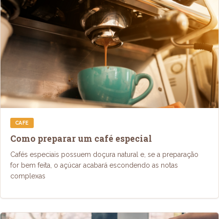
CAFE
Como preparar um café especial
Cafés especiais possuem doçura natural e, se a preparação
for bem feita, o açúcar acabará escondendo as notas
complexas