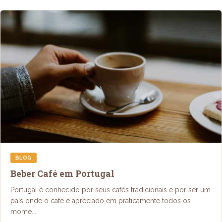
BLOG
Beber Café em Portugal
Portugal é conhecido por seus cafés tradicionais e por ser um
país onde o café é apreciado em praticamente todos os
mome...